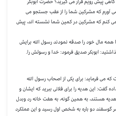
گاهی پیش رویم قرار می گیرید؟ حضرت ابوبکر
 می آورم که مشرکین شما را از عقب جستجو می
ر می کنم که مشرکین در کمین شما نشسته اند، پیش
ا همه مال خود را صدقه نمودند رسول الله برایش
گذاشتید: ابوبکر صدیق فرمود: خدا و رسولش را.
 که می فرماید: برای یکی از اصحاب رسول الله
فت: این هدیه را برای فلانی ببرید که ایشان و
 هدیه هستند، به همین گونه، به هفت خانه رد وبدل
وسفند دو باره به شخص اول رسید و این عملکرد