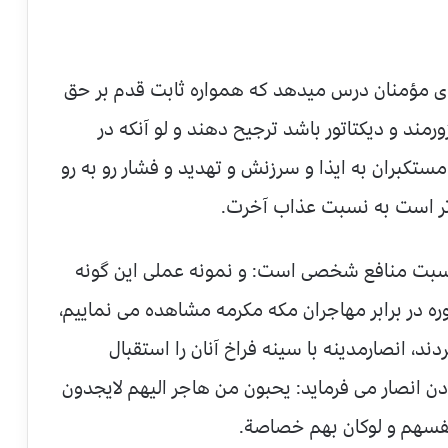
ی مؤمنان درس میدهد که همواره ثابت قدم بر حق
رمند و دیکتاتور باشد ترجیح دهند و لو آنکه در
کبران به ایذا و سرزنش و تهدید و فشار رو به رو
تر است به نسبت عذاب آخرت.
نسبت منافع شخصی است: و نمونه عملی این گونه
نوره در برابر مهاجران مکه مکرمه مشاهده می نماییم،
د، انصارمدینه با سینه فراخ آنان را استقبال
ن انصار می فرماید: یحبون من هاجر الیهم لایجدون
نفسهم و لوکان بهم خصاصة.