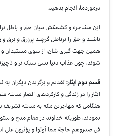
درموردما، انجام بدهید.
این مشاجره و کشمکش میان حق و باطل برا
باشند و حق را برباطل گرچند پرزرق و برق و زو
همین جهت گیری شان، از سوی مستبدان و مست
شوند، چون عذاب دنیا بسی سبک تر و ناچیز
قسم دوم ایثار:
تقدیم و برگزیدن دیگران به 
ایثار را در زندگی و کارکردهای انصار مدینه م
هنگامی که مهاجرین مکه به مدینه تشریف بردن
نمودند، طوریکه خداوند در مقام مدح و ستود
فی صدروهم حاجة مما أوتوا و یؤثرون علی ا