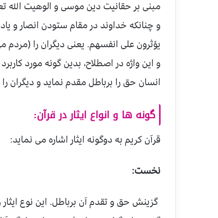
مبنی بر حقانیت دین موسی و الوهیت الله تع
و چنانکه خداوند در مقام ستودن انصار و یا
یؤثرون علی انفسهم. یعنی دیگران را (مردم م
و این واژه در اصطلاح، بدین گونه مورد کاربرد
انسان حق را برباطل مقدم نماید و دیگران ر
گونه ها و انواع ایثار در قرآن:
قرآن کریم به دوگونه ایثار اشاره می نماید:
نخست:
گزینش حق و تقدم آن برباطل. این نوع ایثا