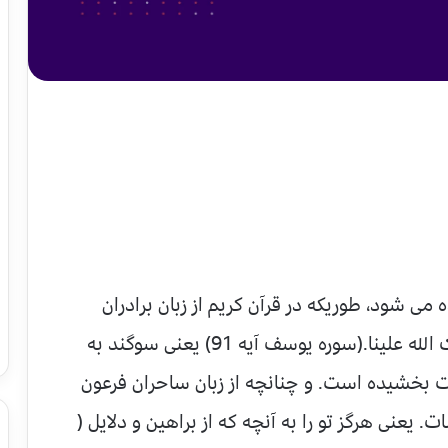
ه می شود، طوریکه در قرآن کریم از زبان برادران
یوسف علیه السلام حکایه شده: تالله لقد آثرک الله علینا.(سوره یوسف آیه 91) یعنی سوگند به
یلت بخشیده است. و چنانچه از زبان ساحران فرعون
. یعنی هرگز تو را به آنچه که از براهین و دلایل (