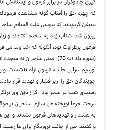
گیری جادوگران در برابر فرعون و ایستادگی آنا
که چهره حق را آفتاب گونه مشاهده فرمودند 
متیقن گردیدند که موسی علیه السلام ساحرن
بیرون شد، شتاب زده به سجده افتادند و زبا
فرعون پرطراوت بود، آنگونه که خداوند می فر
(سوره طه آیه 70) یعنی ساحران به
آوردیم. دراین حالت، فرعون آرام ننشست، و
جویندگان حق را زیر فشار و تهدید قرار دادن
رهنمای شما در سحر بود، اگراز دین وی برنگ
درخت خرما آویخته می سازم. ساحران بر موقف
به هشدار و تهدیدهای فرعون نشدند و این هشد
و گفتند حق از جانب پروردگار برای ما رسید،