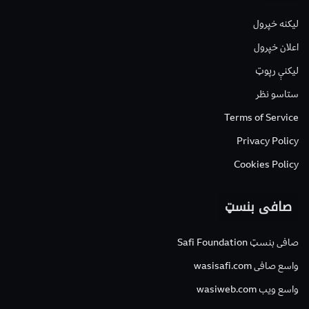
لیکنه خپرول
اعلان خپرول
لیکنې رپوټ
ستاسو نظر
Terms of Service
Privacy Policy
Cookies Policy
صافی بنسټ
صافی بنسټ Safi Foundation
واسع صافی wasisafi.com
واسع ویب wasiweb.com