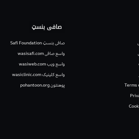
صافی بنسټ
صافی بنسټ Safi Foundation
واسع صافی wasisafi.com
واسع ویب wasiweb.com
واسع کلینیک wasiclinic.com
Terms 
پوهنتون pohantoon.org
Priv
Cook