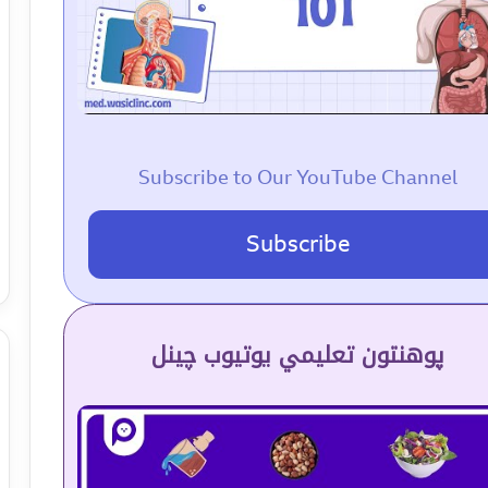
Subscribe to Our YouTube Channel
Subscribe
پوهنتون تعلیمي یوتیوب چینل