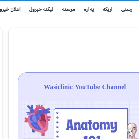
رسنۍ
اړیکه
په اړه
مرسته
لیکنه خپرول
اعلان خپرو
Wasiclinic YouTube Channel