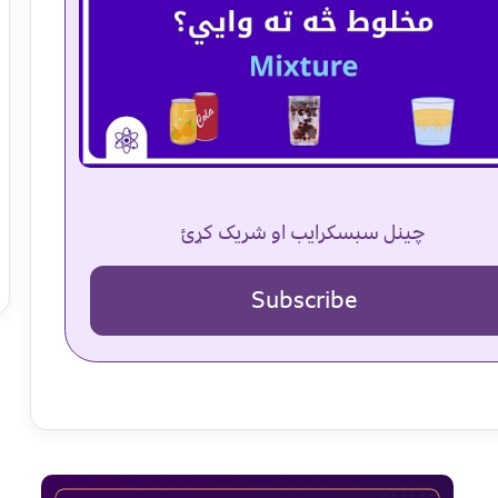
چینل سبسکرایب او شریک کړئ
Subscribe