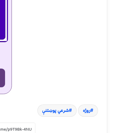
روژه
شرعي پوښتنې