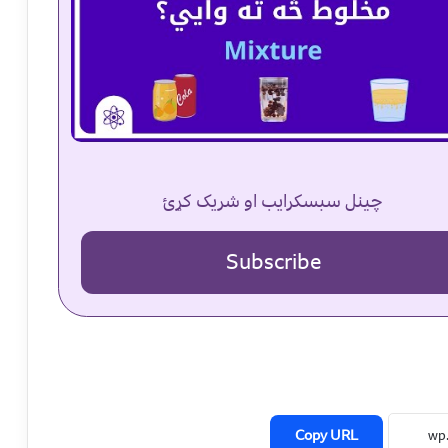
چینل سبسکرایب او شریک کړئ
Subscribe
Copy URL