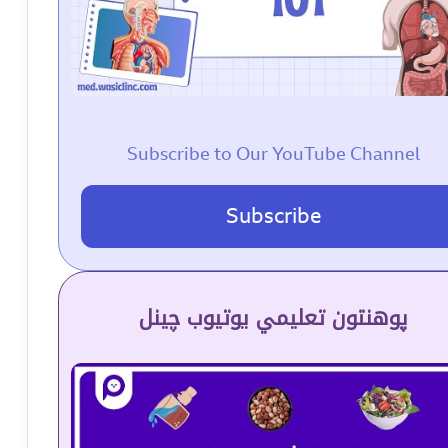
Subscribe to Our YouTube Channel
Subscribe
پوهنتون تعلیمي یوتیوب چینل