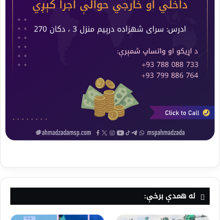
له همدې برخې: