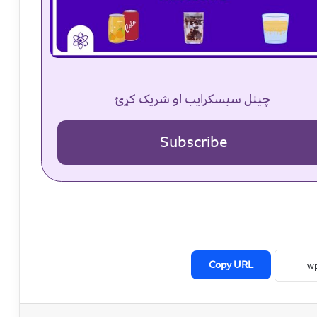
چینل سبسکرایب او شریک کړئ
Subscribe
Copy URL