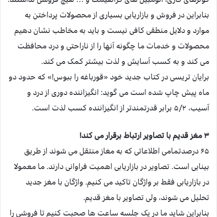
بنابراین در فروش و بازاریابی بسیاری از محصولات پرداختن به
موارد و دلایل منطقی کافی نیست و باید به مخاطب نشان دهیم
محصولات و خدمات ما چگونه آنها را از ناراحتی و درد محافظت
می کند و به کسب آسایش و لذت بیشتر کمک می کند.
برایان تریسی در کتاب جدید خود «قورباغه را ببوس!» که حدود دو
ماه پیش چاپ شده است می گوید: انگیزاننده دوری از درد و
آسیب، ۵/۲ برابر قدرتمندتر از انگیزاننده کسب لذت است.
۳ مغز قدیم با تصاویر ارتباط برقرار می کند!
۶۵ درصدتمامی اطلاعاتی که به مغاز منتقل می شوند از طریق
بینایی است. تصاویر در بازاریابی اهمیت فراوانی دارند. ما معمولا
در بازاریابی فقط بر واژگان تاکید می کنیم. واژگان با مغز جدید
تحلیل می شوند، ولی تصاویر با مغز قدیم.
بنابراین شاید ما در یک جلسه ساعت ها صحبت کنیم تا فروشی را