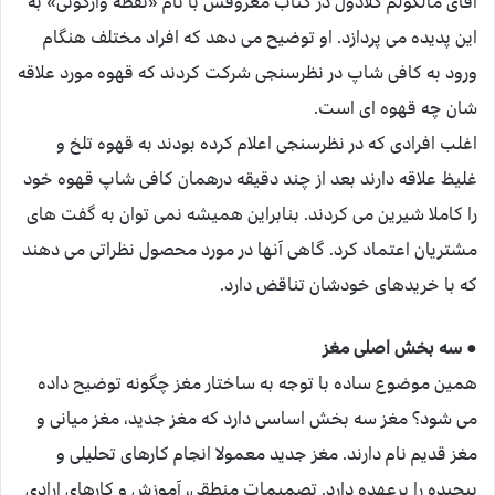
آقای مالکولم گلادول در کتاب معروفش با نام «نقطه واژگونی» به
این پدیده می پردازد. او توضیح می دهد که افراد مختلف هنگام
ورود به کافی شاپ در نظرسنجی شرکت کردند که قهوه مورد علاقه
شان چه قهوه ای است.
اغلب افرادی که در نظرسنجی اعلام کرده بودند به قهوه تلخ و
غلیظ علاقه دارند بعد از چند دقیقه درهمان کافی شاپ قهوه خود
را کاملا شیرین می کردند. بنابراین همیشه نمی توان به گفت های
مشتریان اعتماد کرد. گاهی آنها در مورد محصول نظراتی می دهند
که با خریدهای خودشان تناقض دارد.
● سه بخش اصلی مغز
همین موضوع ساده با توجه به ساختار مغز چگونه توضیح داده
می شود؟ مغز سه بخش اساسی دارد که مغز جدید، مغز میانی و
مغز قدیم نام دارند. مغز جدید معمولا انجام کارهای تحلیلی و
پیچیده را برعهده دارد. تصمیمات منطقی، آموزش و کارهای ارادی