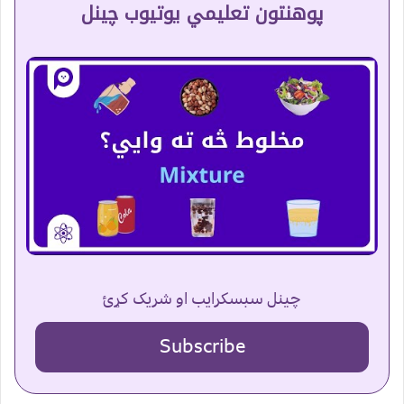
پوهنتون تعلیمي یوتیوب چینل
چینل سبسکرایب او شریک کړئ
Subscribe