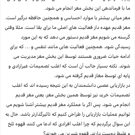
ما با فرماندهی این بخش مغز انجام می شود.
مغز میانی بیشتر با موارد احساسی و همچنین حافظه درگیر است.
مغز قدیم عهده دار فعالیت های اصلی ما برای بقا است. مثلا وقتی
گرسنه می شویم مغز قدیم دستور می دهد که به این مورد
رسیدگی شود. همچنین فعالیت هایی مانند تنفس و … که برای
ادامه حیات ضروری هستند توسط این بخش مغز مدیریت می
شوند. نکته بسیار جالب آن است که اغلب تصمیمات غیرارادی و
پایه ای توسط مغاز قدیم گرفته می شود.
در بازاریابی عصبی دانشمندان به این نتیجه رسیده اند که اغلب
تصمیمات خرید نیز توسط همین بخش مغز، یعنی مغز قدیم
انجام می شود. پس اگر با عملکرد مغز قدیم بیشتر آشنا شویم می
توانیم عملیات بازاریابی را طراحی کنیم که تاثیرگذارتر باشد. حال به
این سوال برگردیم که چرا اغلب افرادی که ادعا می کنند قهوه تلخ
و غلیظ دوست دارند، قهوه شیرین می خورند؟