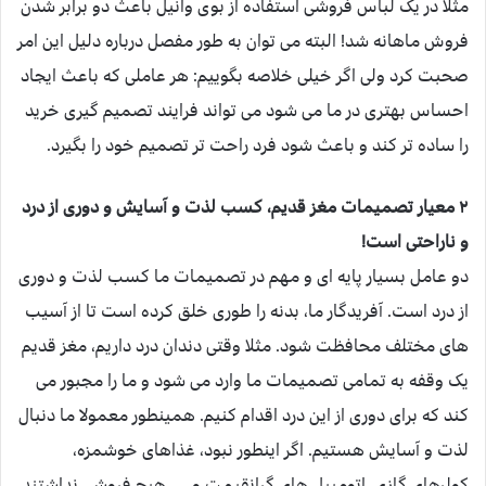
مثلا در یک لباس فروشی استفاده از بوی وانیل باعث دو برابر شدن
فروش ماهانه شد! البته می توان به طور مفصل درباره دلیل این امر
صحبت کرد ولی اگر خیلی خلاصه بگوییم: هر عاملی که باعث ایجاد
احساس بهتری در ما می شود می تواند فرایند تصمیم گیری خرید
را ساده تر کند و باعث شود فرد راحت تر تصمیم خود را بگیرد.
۲ معیار تصمیمات مغز قدیم، کسب لذت و آسایش و دوری از درد
و ناراحتی است!
دو عامل بسیار پایه ای و مهم در تصمیمات ما کسب لذت و دوری
از درد است. آفریدگار ما، بدنه را طوری خلق کرده است تا از آسیب
های مختلف محافظت شود. مثلا وقتی دندان درد داریم، مغز قدیم
یک وقفه به تمامی تصمیمات ما وارد می شود و ما را مجبور می
کند که برای دوری از این درد اقدام کنیم. همینطور معمولا ما دنبال
لذت و آسایش هستیم. اگر اینطور نبود، غذاهای خوشمزه،
کولرهای گازی، اتومبیل های گرانقیمت و … هیچ فروشی نداشتند.