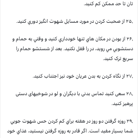
تان تا حد ممکن کم کنيد.
۲۵٫ از صحبت کردن در مورد مسايل شهوت انگيز دوري کنيد.
۲۶٫ از بودن در مکان هاي تنها خودداري کنيد و وقتي به حمام و
دستشويي مي رويد، در را قفل نکنيد. بعد از شستشو حمام را
سريع ترک کنيد.
۲۷٫ از نگاه کردن به بدن عريان خود نيز اجتناب کنيد.
۲۸٫ سعی کنید تماس بدنی با دیگران و لو در شوخیهای دستی
پرهیز کنید.
۲۹٫ روزه گرفتن دو روز در هفته براي کم کردن حس شهوت جويي
شما بسيار مفيد است. اگر قادر به روزه گرفتن نيستيد، غذاي خود