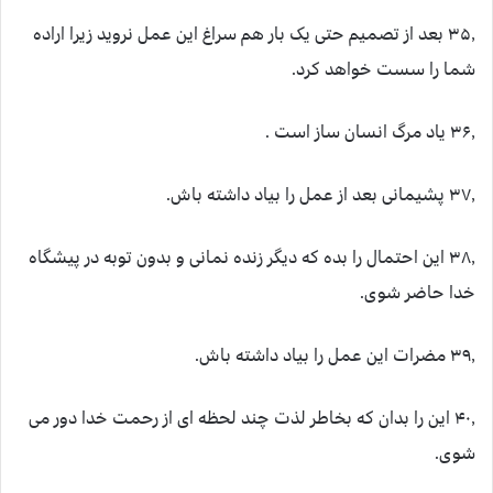
۳۵٫ بعد از تصمیم حتی یک بار هم سراغ این عمل نروید زیرا اراده
شما را سست خواهد کرد.
۳۶٫ یاد مرگ انسان ساز است .
۳۷٫ پشیمانی بعد از عمل را بیاد داشته باش.
۳۸٫ این احتمال را بده که دیگر زنده نمانی و بدون توبه در پیشگاه
خدا حاضر شوی.
۳۹٫ مضرات این عمل را بیاد داشته باش.
۴۰٫ این را بدان که بخاطر لذت چند لحظه ای از رحمت خدا دور می
شوی.