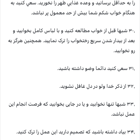
را به حداقل برسانيد و وعده غذايي ظهر را نخوريد. سعي کنيد به
هنگام خواب شکم شما بيش از حد معمول پر نباشد.
۳۰٫ شبها قبل از خواب مطالعه کنيد و با لباس کامل بخوابيد و
بعد از بيدار شدن سريع رختخواب را ترک نماييد. همچنين هرگز به
رو نخوابيد.
۳۱٫ سعی کنید دائما وضو داشته باشید.
۳۲٫ از ذکر خدا ولو در دل غافل نشوید.
۳۳٫ شبها تنها نخوابید و یا در جایی بخوابید که فرصت انجام این
عمل نباشد.
۳۴٫ بیاد داشته باشید که تصمیم دارید این عمل را ترک کنید.