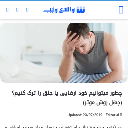
چطور میتوانیم خود ارضایی یا جلق را ترک کنیم؟
(چهل روش موثر)
Updated: 20/07/2019
Editorial
سه نكته‌ي مهم مشترك براي تخفيف و درمان ميان همه‌ي امراض و