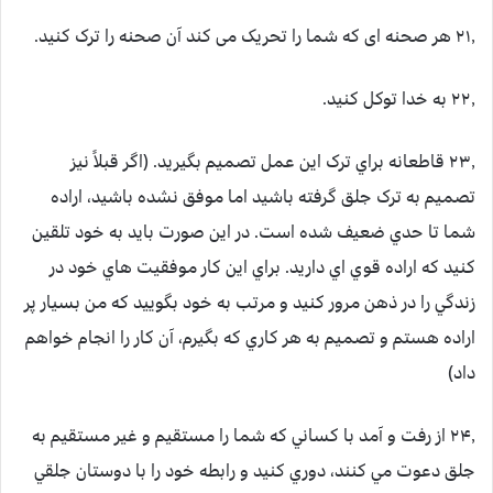
۲۱٫ هر صحنه ای که شما را تحریک می کند آن صحنه را ترک کنید.
۲۲٫ به خدا توکل کنيد.
۲۳٫ قاطعانه براي ترک این عمل تصميم بگيريد. (اگر قبلاً نيز
تصميم به ترک جلق گرفته باشيد اما موفق نشده باشيد، اراده
شما تا حدي ضعيف شده است. در اين صورت بايد به خود تلقين
کنيد که اراده قوي اي داريد. براي اين کار موفقيت هاي خود در
زندگي را در ذهن مرور کنيد و مرتب به خود بگوييد که من بسيار پر
اراده هستم و تصميم به هر کاري که بگيرم، آن کار را انجام خواهم
داد)
۲۴٫ از رفت و آمد با کساني که شما را مستقيم و غير مستقيم به
جلق دعوت مي کنند، دوري کنيد و رابطه خود را با دوستان جلقي