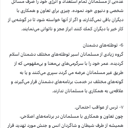
عده‌يی از مسلمانان تمام استعداد و انرژی خود را صرف مسائل
شخصی و دنيوی خود نموده، چيزی برای تعاون و همكاری با
ديگران باقی نمی‌گذارند و اگر از آنها خواسته شود تا در گوشه‌يی از
كار خير با ديگران كمك كنند ابراز عجز و ناتوانی می‌نمايند.
6- توطئه‌های دشمنان
گروه زيادی از مسلمانان اسير توطئه‌های مختلف دشمنان اسلام
گرديده، عمر خود را با سرگرمی‌های بی‌معنا و بی‌مفهومی كه از
طريق غير مسلمانان عرضه می گردد سپری می‌كنند و يا به
گونه‌های مختلف در خدمت برنامه‌های دشمنان قرار می‌گيرند و
علاقه‌يی به همكاری با مسلمانان ندارند.
٧- ترس از عواقب احتمالی.
چون تعاون و همكاری با مسلمانان در برنامه‌های اصلاحی،
هميشه از طرف شيطان و شاگردان انس و جنش مورد تهديد قرار