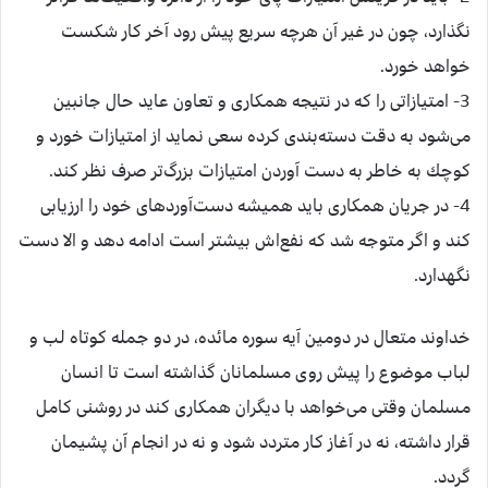
نگذارد، چون در غير آن هرچه سريع پيش رود آخر كار شكست
خواهد خورد.
3- امتيازاتی را كه در نتيجه همكاری و تعاون عايد حال جانبين
می‌شود به دقت دسته‌بندی كرده سعی نمايد از امتيازات خورد و
كوچك به خاطر به دست آوردن امتيازات بزرگ‌تر صرف نظر كند.
4- در جريان همكاری بايد هميشه دست‌آوردهای خود را ارزيابی
كند و اگر متوجه شد كه نفع‌اش بيشتر است ادامه دهد و الا دست
نگهدارد.
خداوند متعال در دومين آيه سوره مائده، در دو جمله كوتاه لب و
لباب موضوع را پيش روی مسلمانان گذاشته است تا انسان
مسلمان وقتی می‌خواهد با ديگران همكاری كند در روشنی كامل
قرار داشته، نه در آغاز كار متردد شود و نه در انجام آن پشيمان
گردد.