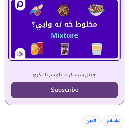
چینل سبسکرایب او شریک کړئ
Subscribe
اسلام
دین