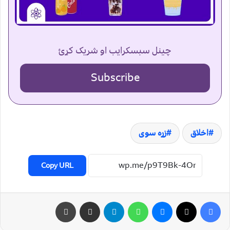
چینل سبسکرایب او شریک کړئ
Subscribe
اخلاق
زړه سوی
Copy URL