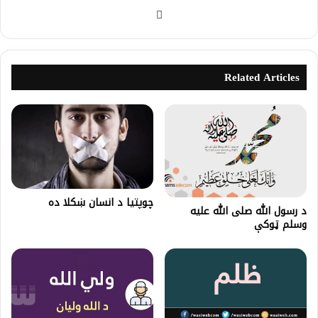
Related Articles
چوپتيا د انسان ښکلا ده
د رسول الله صلی الله عليه
وسلم ټوكې