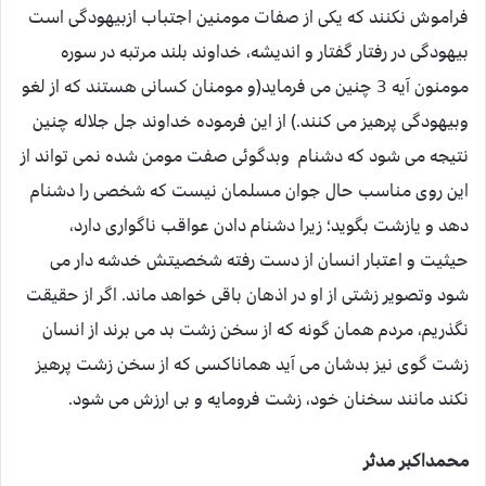
فراموش نکنند که یکی از صفات مومنین اجتباب ازبیهودگی است
بیهودگی در رفتار گفتار و اندیشه، خداوند بلند مرتبه در سوره
مومنون آیه 3 چنین می فرماید(و مومنان کسانی هستند که از لغو
وبیهودگی پرهیز می کنند.) از این فرموده خداوند جل جلاله چنین
نتیجه می شود که دشنام وبدگوئی صفت مومن شده نمی تواند از
این روی مناسب حال جوان مسلمان نیست که شخصی را دشنام
دهد و یازشت بگوید؛ زیرا دشنام دادن عواقب ناگواری دارد،
حیثیت و اعتبار انسان از دست رفته شخصیتش خدشه دار می
شود وتصویر زشتی از او در اذهان باقی خواهد ماند. اگر از حقیقت
نگذریم، مردم همان گونه که از سخن زشت بد می برند از انسان
زشت گوی نیز بدشان می آید هماناکسی که از سخن زشت پرهیز
نکند مانند سخنان خود، زشت فرومایه و بی ارزش می شود.
محمداکبر مدثر