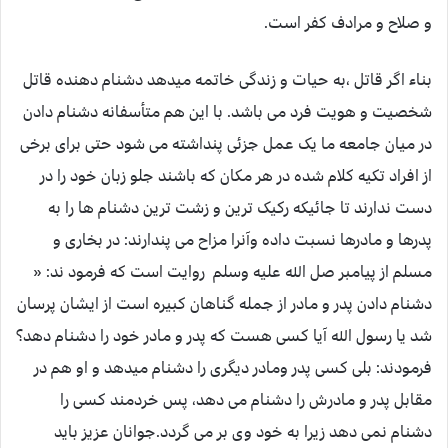
و صلاح و مرادف کفر است.
بناء اگر قاتل ،به حیات و زندگی خاتمه میدهد دشنام دهنده قاتل
شخصیت و هویت فرد می باشد. با این هم متأسفانه دشنام دادن
در میان جامعه ما یک عمل جزئی پنداشته می شود حتی برای برخی
از افراد تکیه کلام شده در هر مکان که باشند جلو زبان خود را در
دست ندارند تا جائیکه رکیک ترین و زشت ترین دشنام ها را به
پدرها و مادرها نسبت داده وآنرا مزاح می پندارند: در بخاری و
مسلم از پیامبر صل الله علیه وسلم روایت است که فرمود ند: «
دشنام دادن پدر و مادر از جمله گناهان کبیره است از ایشان پرسان
شد یا رسول الله آیا کسی هست که پدر و مادر خود را دشنام دهد؟
فرمودند: بلی کسی پدر ومادر دیگری را دشنام میدهد و او هم در
مقابل پدر و مادرش را دشنام می دهد، پس خردمند کسی را
دشنام نمی دهد زیرا به خود وی بر می گردد.جوانان عزیز باید