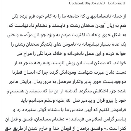
Updated: 06/05/2020
Editorial
از جمله نابسامانیهای که جامعه ما را به کام خود فرو برده یکی
هم به زبان آوردن سخنان زشت و ناپسند و دشنام دادنهاست که
به شکل خوی و عادت اکثریت مردم به ویژه جوانان درآمده و حتی
یک عده بسیار بیشرمانه به ناموس های یکدیگر سخنان زشتی را
حواله کرده و این عمل نابخردانه و خلاف مردانگی را مزاح می
خوانند، که ممکن است این روش ناپسند رفته رفته منجر به از
دست دادن غیرت شهامت ومردانگی گردد چرا که انسان فطرتا
موجودیست خوی پذیر وتکرار هرعمل به مرور زمان، برایش عادی
شده جزء اخلاقش میگردد گذشته از این ما که مسلمان هستیم و
خود را پیرو قرآن و پیامبر صل الله علیه وسلم میدانیم باید
فراموش نکنیم که آیین مقدس ما با دشنام گوئی ستیزه دارد و
پیامبر گرامی اسلام می فرمایند: « دشنام مسلمان، فسق و قتل آن
کفر است .» وفسق برآمدن از فرمان خدا و خارج شدن از طریق حق