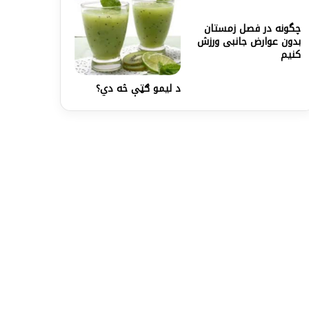
چگونه در فصل زمستان
بدون عوارض جانبی ورزش
کنیم
د لیمو ګټې څه دي؟