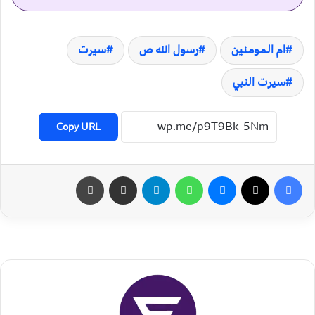
ام المومنین
رسول الله ص
سیرت
سیرت النبي
Copy URL