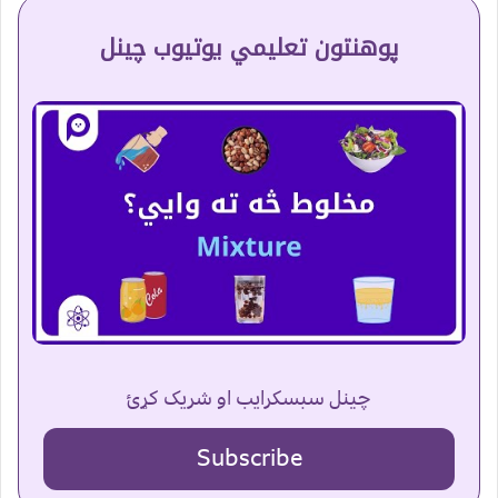
پوهنتون تعلیمي یوتیوب چینل
چینل سبسکرایب او شریک کړئ
Subscribe