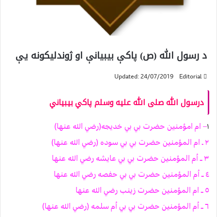
د رسول الله (ص) پاكې بيبيانې او ژوندلیکونه یې
Updated: 24/07/2019
Editorial
درسول الله صلى الله عليه وسلم پاكي بيبياني
١
– ام امؤمنين حضرت بي بي خديجه(رضي الله عنها)
٢ ـ ام المؤمنين حضرت بي بي سوده (رضي الله عنها)
٣ ــ اُم المؤمنين حضرت بي بي عايشه رضي الله عنها
٤ ــ اُم المؤمنين حضرت بي بي حفصه رضي الله عنها
٥ ــ ام المؤمنين حضرت زينب رضي الله عنها
٦ ــ اُم المؤمنين حضرت بي بي اُم سلمه (رضي الله عنها)