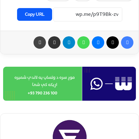
Copy URL