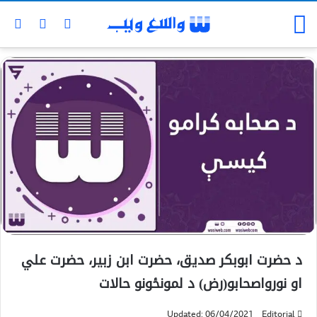
د حضرت ابوبکر صديق، حضرت ابن زبير، حضرت علي
او نورواصحابو(رض) د لمونځونو حالات
Updated: 06/04/2021
Editorial