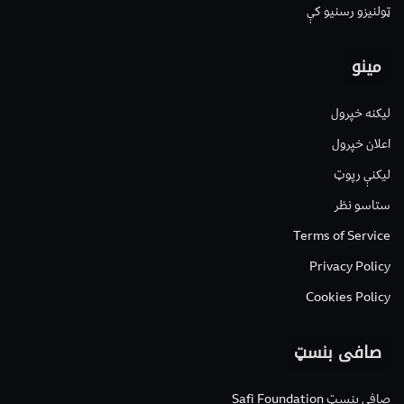
ټولنیزو رسنیو کې
مینو
لیکنه خپرول
اعلان خپرول
لیکنې رپوټ
ستاسو نظر
Terms of Service
Privacy Policy
Cookies Policy
صافی بنسټ
صافی بنسټ Safi Foundation