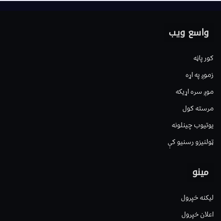
واسع ویب
کور پاڼه
زموږ په اړه
موږ سره اړیکه
مرسته کول
یوتیوب چینلونه
ټولنیزو رسنیو کې
مینو
لیکنه خپرول
اعلان خپرول