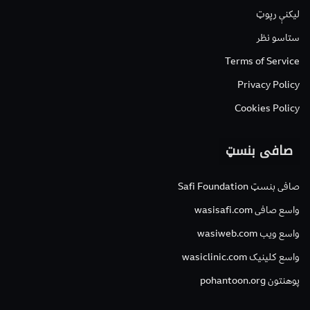
لیکنې رپوټ
ستاسو نظر
Terms of Service
Privacy Policy
Cookies Policy
صافی بنسټ
صافی بنسټ Safi Foundation
واسع صافی wasisafi.com
واسع ویب wasiweb.com
واسع کلینیک wasiclinic.com
پوهنتون pohantoon.org