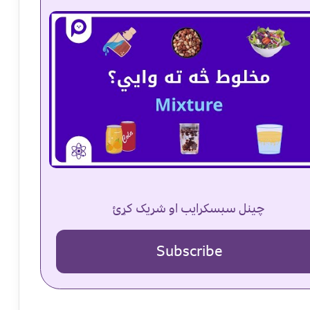
چینل سبسکرایب او شریک کړئ
Subscribe