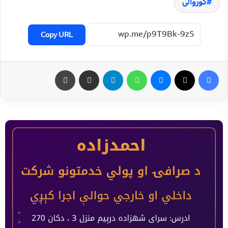
کوروالی
Copy URL