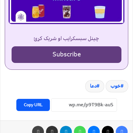
چینل سبسکرایب او شریک کړئ
Subscribe
خوب
دعا
Copy URL