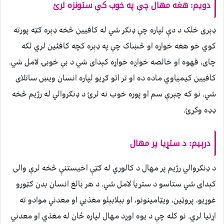
دویم
:
هغه مهال چې په خوب کې ستونزه لرئ
ډېری خلک د دې لپاره چې ډنګر شي له کافیين څخه ډېره ګټه پورته
کوي خو هغه خواړه او څښاک چې په ډېره کچه کافئين لري لکه
چای، قهوه او خالصه خواږه خواړه کېدای شي د بې خوبۍ لامل شي.
کافیين کیمیاوي ماده ده او تر اتو ګړيو لپاره انسان ويښ ساتلای
شي. نو که چېرې سم او پوره خوب نه لرئ د ډنګروالي له رژیم څخه
ډډه وکړئ.
درېیم
:
د ستړيا پر مهال
د ډنګروالي رژیم پر مهال د کالوري له ګټې اخیستنې څخه لرې والی
کېدای شي ستاسو د ستړيا لامل شي. د هر بالغ انسان بدن ګټورو
غوړيو، پروټین، ويټامينونو، او بېلابېلو مغذيي او معدني موادو ته
اړتيا لري. نو کله چې د یوه اوږد مهال لپاره ځان له مغذي او معدني