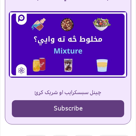
چینل سبسکرایب او شریک کړئ
Subscribe