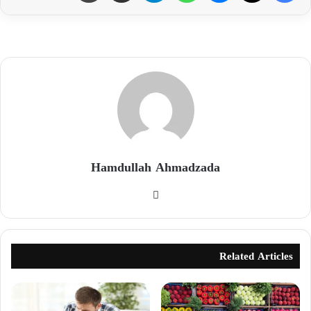
Hamdullah Ahmadzada
Related Articles