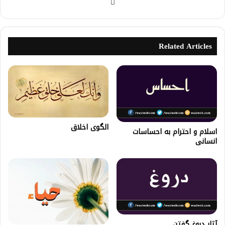
Related Articles
الگوی اخلاق
اسلام و احترام به احساسات
انسانی
آثار دروغ گفتن