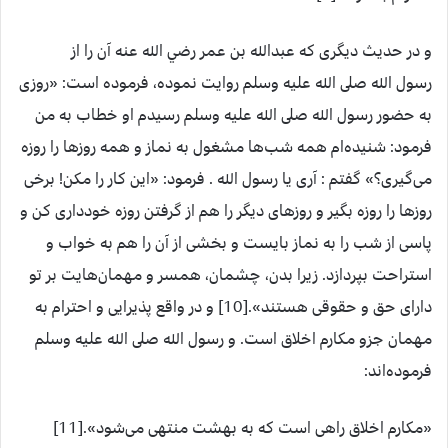
و در حدیث دیگری که عبدالله بن عمر رضي الله عنه آن را از
رسول الله صلى الله عليه وسلم روایت نموده، فرموده است: «روزی
به حضور رسول الله صلى الله عليه وسلم رسیدم او خطاب به من
فرمود: شنیده‌ام همه شب‌ها مشغول به نماز و همه روزها را روزه
می‌گیری؟» گفتم : آری یا رسول الله‌ . فرمود: «این کار را مکن! برخی
روزها را روزه بگیر و روزهای دیگر را هم از گرفتن روزه خودداری کن و
پاسی از شب را به نماز بایست و بخشی از آن را هم به خواب و
استراحت بپردازد. زیرا بدن، چشمان، همسر و مهمان‌هایت بر تو
دارای حق و حقوقی هستند».[10] و در واقع پذیرایی و احترام به
مهمان جزو مکارم اخلاق است. و رسول الله صلى الله عليه وسلم
فرموده‌اند:
«مکارم اخلاق راهی است که به بهشت منتهی می‌شود».[11]