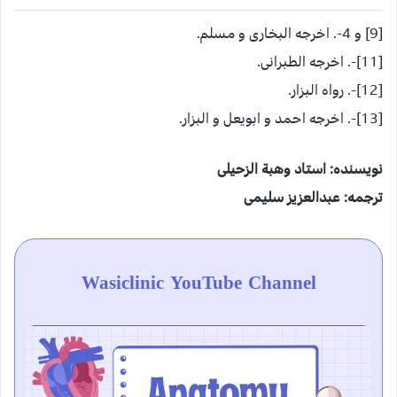
[9] و 4-. اخرجه البخاری و مسلم.
[11]-. اخرجه الطبرانی.
[12]-. رواه البزار.
[13]-. اخرجه احمد و ابویعل و البزار.
نویسنده‌: استاد وهبة الزحیلی
ترجمه‌: عبدالعزیز سلیمی
Wasiclinic YouTube Channel