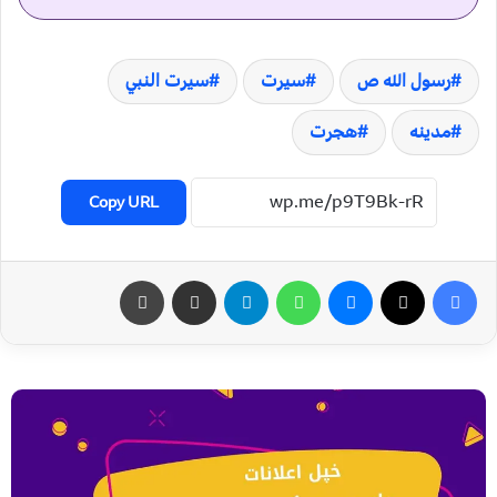
رسول الله ص
سیرت
سیرت النبي
مدینه
هجرت
Copy URL