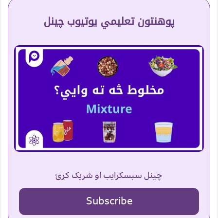
پوهنتون تعلیمي یوتیوب چینل
چینل سبسکرایب او شریک کړئ
Subscribe