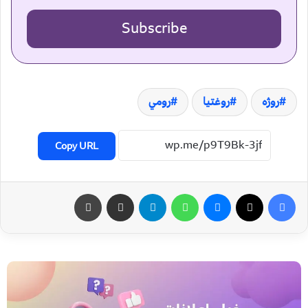
Subscribe
روژه
روغتيا
رومي
Copy URL