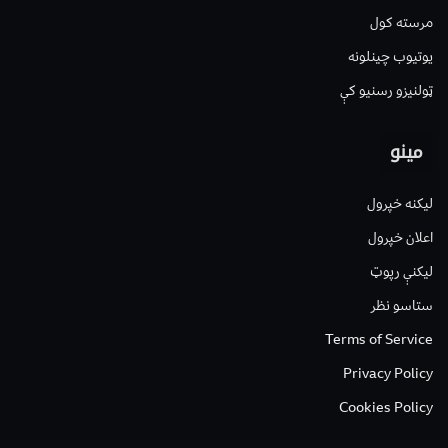
مرسته کول
یوتیوب چینلونه
ټولنیزو رسنیو کې
مینو
لیکنه خپرول
اعلان خپرول
لیکنې رپوټ
ستاسو نظر
Terms of Service
Privacy Policy
Cookies Policy