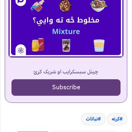
چینل سبسکرایب او شریک کړئ
Subscribe
کرنه
نباتات