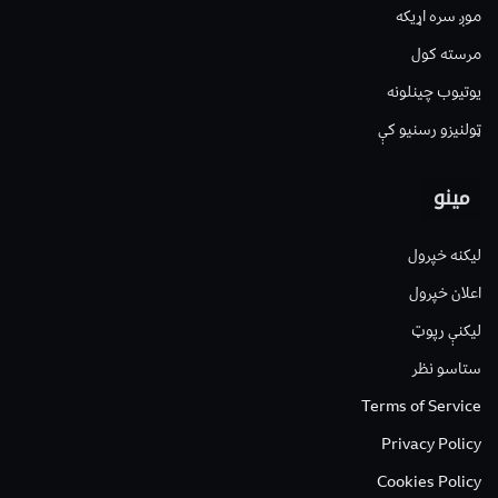
موږ سره اړیکه
مرسته کول
یوتیوب چینلونه
ټولنیزو رسنیو کې
مینو
لیکنه خپرول
اعلان خپرول
لیکنې رپوټ
ستاسو نظر
Terms of Service
Privacy Policy
Cookies Policy