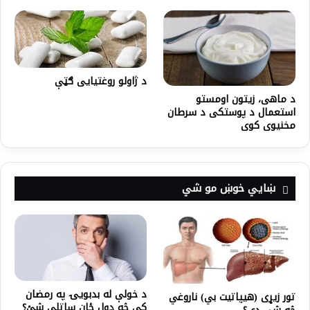
د ژاولو روغتیایی ګټې
د ماهی، زیتون اومستو
استعمال د پوستکی د سرطان
مخنیوی کوی
ښايي خوښ مو شي
د خولې له بدبويۍ په رمضان
تور زیړی (هیپاتیت بي) ناروغي
کې څه ډول ځان ساتلی شئ؟