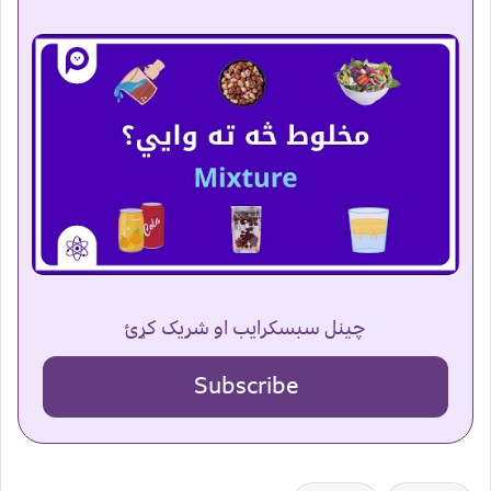
چینل سبسکرایب او شریک کړئ
Subscribe