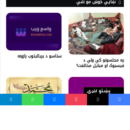
ښايي خوښ مو شي
ستاسو د بریاليتوب رازونه
په مجلسونو کې ولې د
فيسبوک او مبايل مخالفت؟
د عقبې بيعتونه | نبوي سيرت
د اختر په هکله یو څو لنډۍ