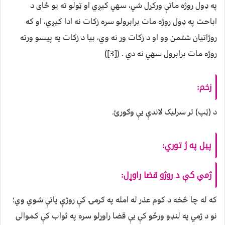
په ډول روژه ماتې ورکړل شي، سهي کيږي او ټولو ته يو ځای د
اباحت په ډول روژه مات برابرولو سره زکات نه ادا کيږي، او که
روژاتيان شتمن وو او د زکات وړ نه وي، بیا د زکات په پيسو ورته
روژه مات برابرول سهي نه دي . ([3])
زخم:
د (ټپ) تر سرليک لاندې يې وګورئ.
پيل په ژ توري:
ژمي کې د روژو قضا راوړل:
که له چا څخه د کوم عذر له امله په ګرمۍ کې روژې پاتې شوي وي؛
نو د ژمي په لنډو ورځو کې يې قضا راوړلو سره په ثواب کې کموالی