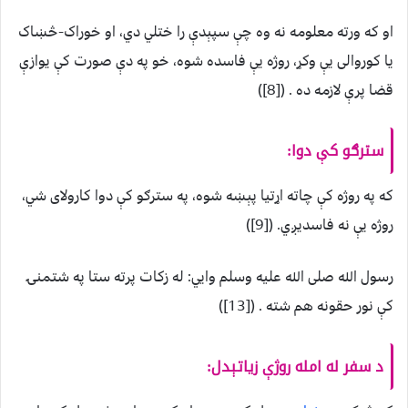
او که ورته معلومه نه وه چې سپېدې را ختلي دي، او خوراک-څښاک
يا کوروالی يې وکړ، روژه يې فاسده شوه، خو په دې صورت کې يوازې
قضا پرې لازمه ده . ([8])
سترګو کې دوا:
که په روژه کې چاته اړتيا پېښه شوه، په سترګو کې دوا کارولای شي،
روژه يې نه فاسديږي. ([9])
رسول الله صلی الله عليه وسلم وايي: له زکات پرته ستا په شتمنۍ
کې نور حقونه هم شته . ([13])
د سفر له امله روژې زياتېدل: