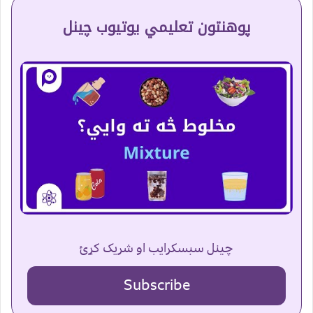
پوهنتون تعلیمي یوتیوب چینل
چینل سبسکرایب او شریک کړئ
Subscribe