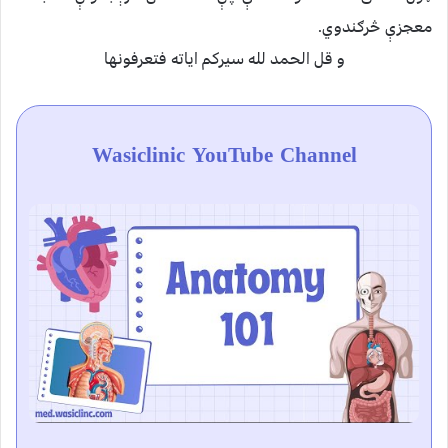
معجزې څرګندوي.
و قل الحمد لله سيرکم اياته فتعرفونها
Wasiclinic YouTube Channel