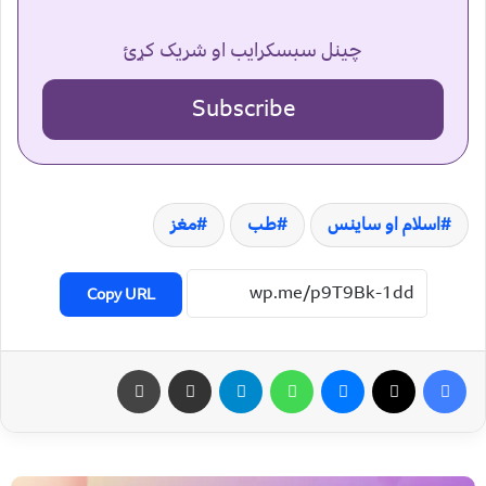
چینل سبسکرایب او شریک کړئ
Subscribe
اسلام او ساینس
طب
مغز
Copy URL