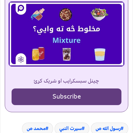
چینل سبسکرایب او شریک کړئ
Subscribe
رسول الله ص
سیرت النبي
محمد ص