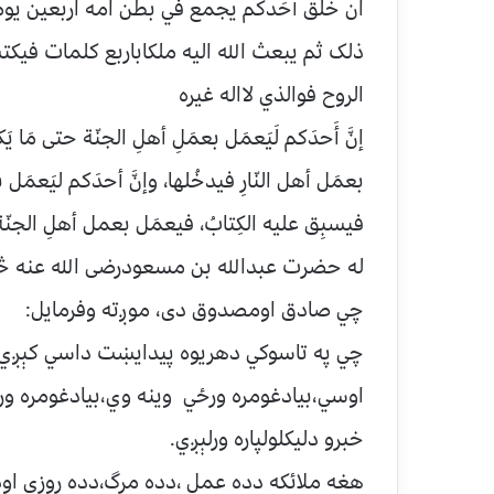
ان خلق اَحَدکُم يجمع في بطن امه اربعين ي
ذلک ثم يبعث الله اليه ملکاباربع کلمات في
الروح فوالذي لااله غيره
إنَّ أَحدَكم لَيَعمَل بعمَلِ أهلِ الجنّة حتى مَا يَ
بعمَل أهل النّارِ فيدخُلها، وإنَّ أحدَكم ليَعمَل ب
فيسبِق عليه الكِتابُ، فيعمَل بعمل أهلِ الجنّة 
له حضرت عبدالله بن مسعودرضی الله عنه څخ
چي صادق اومصدوق دی، موږته وفرمايل:
چي په تاسوکي دهريوه پيدايښت داسي کېږ
اوسي،بيادغومره ورځي وينه وي،بيادغومره ورځ
خبرو دليکلولپاره ورلېږي.
هغه ملائکه دده عمل ،دده مرگ،دده روزي اودد