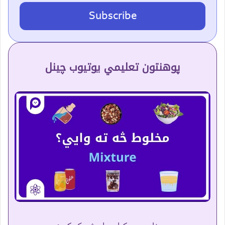
Subscribe
پوهنتون تعلیمي یوتیوب چینل