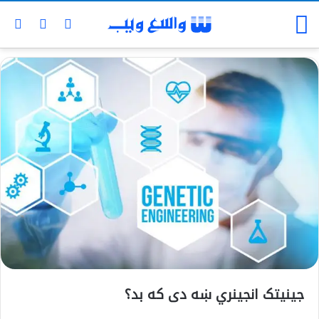
جینیتک انجینري ښه دی که بد؟