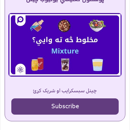
چینل سبسکرایب او شریک کړئ
Subscribe