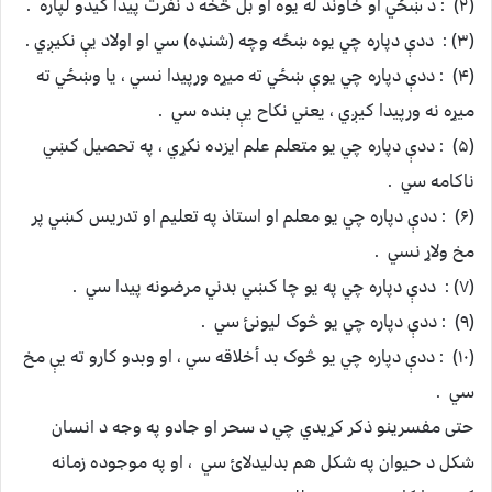
(۲) : د ښځي او خاوند له يوه او بل څخه د نفرت پيدا کيدو لپاره .
(۳) : ددې دپاره چي يوه ښځه وچه (شنډه) سي او اولاد يې نکيږي .
(۴) : ددې دپاره چي يوې ښځي ته ميړه ورپيدا نسي ، يا وښځي ته
ميړه نه ورپيدا کيږي ، يعني نکاح يې بنده سي .
(۵) : ددې دپاره چي يو متعلم علم ايزده نکړي ، په تحصيل کښي
ناکامه سي .
(۶) : ددې دپاره چي يو معلم او استاذ په تعليم او تدريس کښي پر
مخ ولاړ نسي .
(۷) : ددې دپاره چي په يو چا کښي بدني مرضونه پيدا سي .
(۹) : ددې دپاره چي يو څوک ليونئ سي .
(۱۰) : ددې دپاره چي يو څوک بد أخلاقه سي ، او وبدو کارو ته يې مخ
سي .
حتی مفسرینو ذکر کړيدي چي د سحر او جادو په وجه د انسان
شکل د حيوان په شکل هم بدليدلائ سي ، او په موجوده زمانه