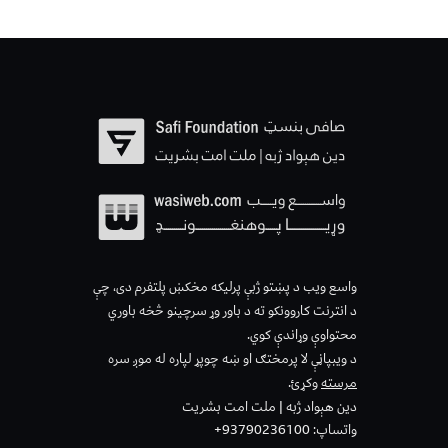
واسع ویب د پښتو ژبې پرلیکه مخکښ پلتفرم دی، چې
د انترنت کاروونکو ته د باور وړ سرچینو څخه باوري
محتواوې وړاندې کوي.
د ویبپاڼې لا پرمختګ او ښه چوپړ لپاره له موږ سره
مرسته
وکړئ.
دین هېواد ژبه | ملت امت بشریت
واتساپ: 93790236100+