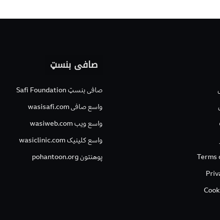
صافی بنسټ
صافی بنسټ Safi Foundation
واسع صافی wasisafi.com
واسع ویب wasiweb.com
واسع کلینیک wasiclinic.com
Terms 
پوهنتون pohantoon.org
Priv
Cook