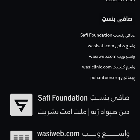
صافی بنسټ
صافی بنسټ Safi Foundation
واسع صافی wasisafi.com
واسع ویب wasiweb.com
واسع کلینیک wasiclinic.com
پوهنتون pohantoon.org