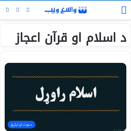
for
ch skin
Log In
Menu
د اسلام او قرآن اعجاز
دعوت او تبلیغ