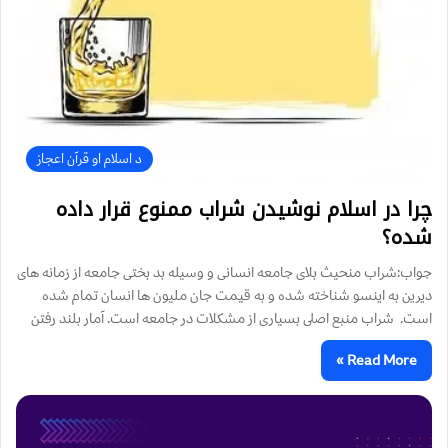
د اسلام او قرآن اعجاز
چرا در اسلام نوشيدن شراب ممنوع قرار داده
شده؟
جواب:شراب منحيث بلاى جامعه انسانى و وسيله بد بختى جامعه از زمانه هاى
ديرين به اينسو شناخته شده و به قيمت جان مليون ها انسان تمام شده
است. شراب منبع اصلى بسيارى از مشكلات در جامعه است. آمار بلند رفتن
Read More »