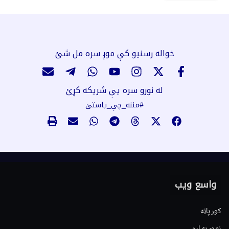
خواله رسنیو کې موږ سره مل شئ
له نورو سره یې شریکه کړئ
#مننه_چې_یاستئ
واسع ویب
کور پاڼه
زموږ په اړه