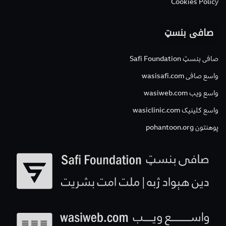
Cookies Policy
صافی بنسټ
صافی بنسټ Safi Foundation
واسع صافی wasisafi.com
واسع ویب wasiweb.com
واسع کلینیک wasiclinic.com
پوهنتون pohantoon.org