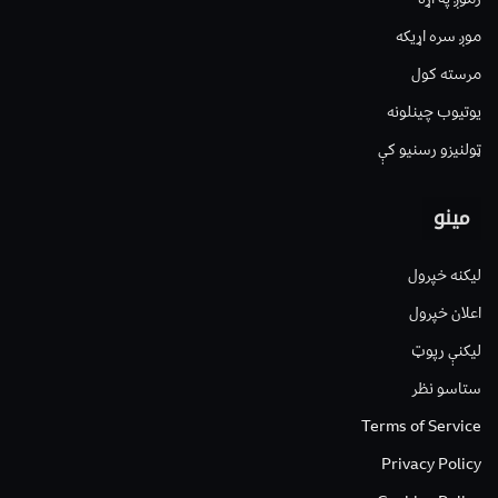
موږ سره اړیکه
مرسته کول
یوتیوب چینلونه
ټولنیزو رسنیو کې
مینو
لیکنه خپرول
اعلان خپرول
لیکنې رپوټ
ستاسو نظر
Terms of Service
Privacy Policy