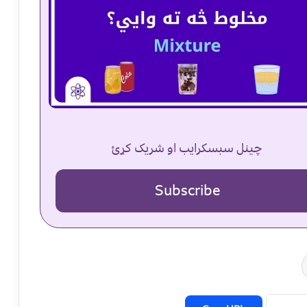
چینل سبسکرایب او شریک کړئ
Subscribe