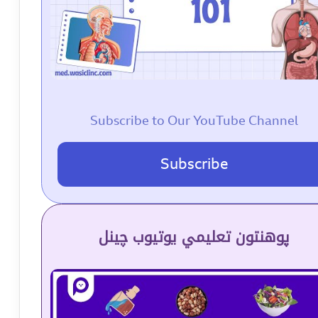
Subscribe to Our YouTube Channel
Subscribe
پوهنتون تعلیمي یوتیوب چینل