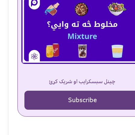
چینل سبسکرایب او شریک کړئ
Subscribe