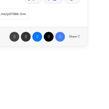
Share