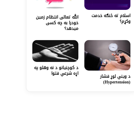
اسلام ته څنګه خدمت
الله تعالی انتظام زمین
وکړم؟
خودرا به چه کسی
میدهد؟
د کوچنيانو د نه وهلو په
اړه شرعي فتوا
د وينې لوړ فشار
(Hypertension)