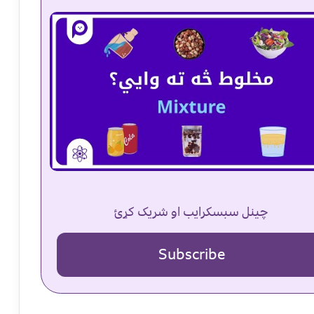
چینل سبسکرایب او شریک کړئ
Subscribe