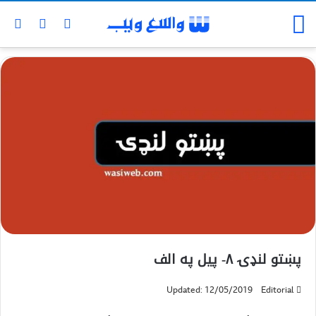
پښتو لنډۍ ۸- پیل په الف
Updated: 12/05/2019
Editorial