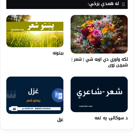
له همدې برخې:
بیتونه
لکه واورې دې اوبه شي | شعر |
شیرین زوی
د سوکالۍ په تمه
غزل