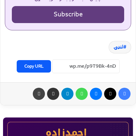
Subscribe
لنډۍ
Copy URL