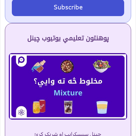
Subscribe
پوهنتون تعلیمي یوتیوب چینل
چینل سبسکرایب او شریک کړئ