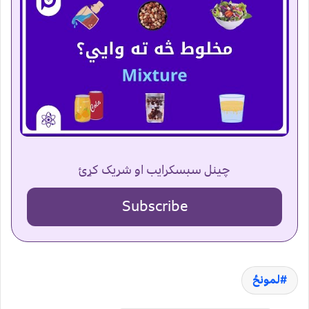
چینل سبسکرایب او شریک کړئ
Subscribe
لمونځ