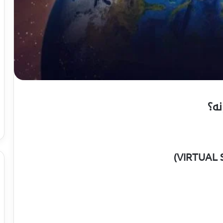
ه؟
)
VIRTUAL 