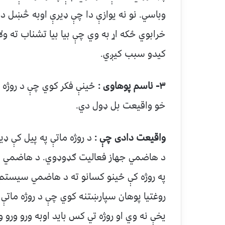
وباسي. نو نه یوازې دا چې ډیرې اوبه څښل 
خرابوي ځکه اړ به وي چې بیا بیا تشناب ته ول
کیدو سبب کیږي.
۳- ناسم پوهاوی :
ځینې فکر کوي چې د روژه م
خو واقیعت بل ډول دي.
واقیعت دادی چې :
د روژه ماتې په پیل کې 
د هاضمي جهاز فعالیت ګډوډوي. د هاضمي س
په روژه کې ځینو کسانو ته د هاضمي سیستم 
روغتیا پوهان سپارښتنه کوي چې د روژه ماتې 
یخې نه وي او روژه تي کس باید اوبه ورو ور