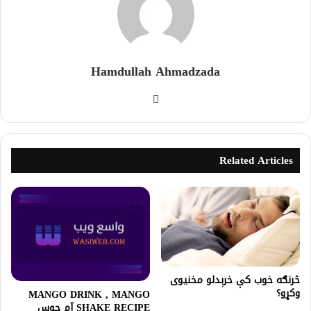
Hamdullah Ahmadzada
Related Articles
څرنګه خوب کې خرېدلو مخنیوی
وکړو؟
MANGO DRINK , MANGO
SHAKE RECIPE آم جوس