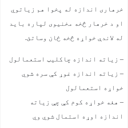
خرهاری اندازه له پخوا هم زیاتوي
او د خرهار څخه مخنیوی لپاره باید
له لاندې خواړه څخه ځان وساتئ.
– زیاته اندازه چاکلیټ استعمالول
– زیاته اندازه غوړ کې سره شوي
خواړه استعمالول
– هغه خواړه کوم کې چې زیاته
اندازه اوړه استمال شوي وي