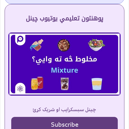
پوهنتون تعلیمي یوتیوب چینل
چینل سبسکرایب او شریک کړئ
Subscribe