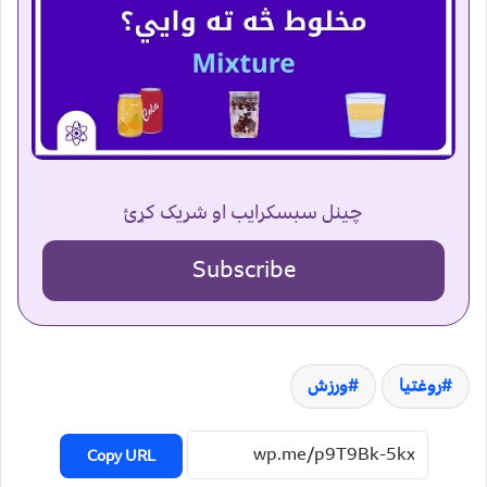
چینل سبسکرایب او شریک کړئ
Subscribe
روغتیا
ورزش
Copy URL