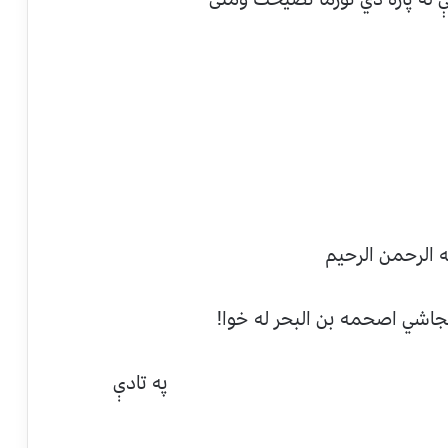
 الرحمن الرحيم
جاشي اصحمه بن البحر له خوا!
ادې