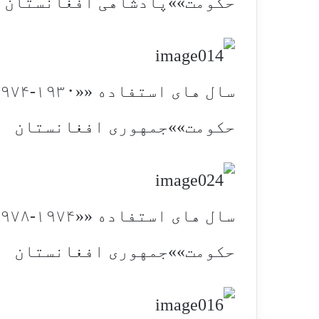
حکومت»»پادشاهی افغانستان
سال های استفاده ««۱۹۳۰-۱۹۷۴
حکومت»»جمهوری افغانستان
سال های استفاده ««۱۹۷۴-۱۹۷۸
حکومت»»جمهوری افغانستان