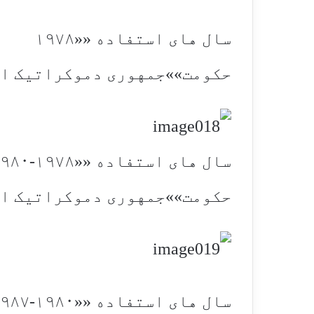
سال های استفاده ««۱۹۷۸
حکومت»»جمهوری دموکراتیک ا
سال های استفاده ««۱۹۷۸-۱۹۸۰
حکومت»»جمهوری دموکراتیک ا
سال های استفاده ««۱۹۸۰-۱۹۸۷