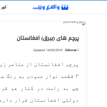
کور
پرچم های (بیرق) افغانستان
Updated: 14/03/2019
Editorial
پرچم افغانستان از عناصر زیر
۳ قطعه نوار عمودی به رنگ ه
چپ به راست در کنار هم قرا
دولتی افغانستان قرار دارد 