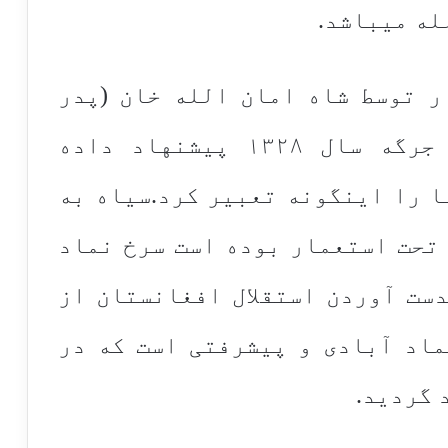
لله میباشد.
ر توسط شاه امان الله خان (پدر
افغانستان نوین) در لویه جرگه سال ۱۳۲۸ پیشنهاد داده
ا را اینگونه تعبیر کرد.سیاه به
تحت استعمار بوده است سرخ نماد
ست آوردن استقلال افغانستان از
ماد آبادی و پیشرفتی است که در
 گردید.