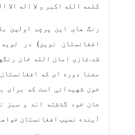
کلمه الله اکبر و لا اله الا ا
رنگ های این پرچم اولین با
شد.غازی امان الله خان رنگه
معنا دوره ای که افغانستان 
خون شهیدانی است که برای بد
جان خود گذشته اند و سبز ن
آینده نصیب افغانستان خواهد