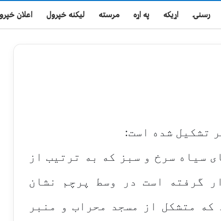
رسنۍ
اړیکه
په اړه
مرسته
لیکنه خپرول
اعلان خپرو
 تشکیل شده است:
ای سیاه سرخ و سبز که به ترتیب از
ر گرفته است در وسط پرچم نشان
که متشکل از مسجد محراب و منبر