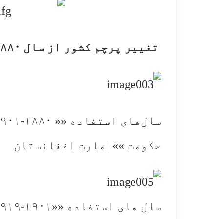
تغییر پرچم کشور از سال ۱۸۸۰ تا ۲۰۰۸ به شرح زیر بوده است
سال‌های استفاده «« ۱۸۸۰-۱۹۰۱
حکومت »»امارت افغانستان
سال های استفاده ««۱۹۰۱-۱۹۱۹