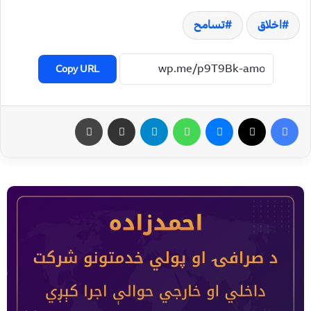
اخلاق
تسامح
Copy URL