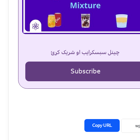
چینل سبسکرایب او شریک کړئ
Subscribe
Copy URL