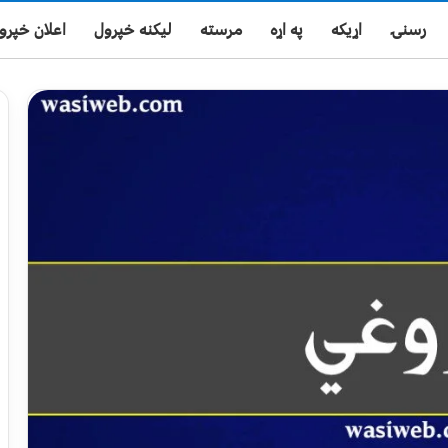
رسنۍ
اړیکه
په اړه
مرسته
لیکنه خپرول
اعلان خپرو