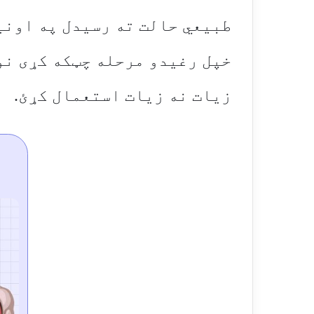
طبیعي حالت ته رسیدل په اونی
زیات نه زیات استعمال کړئ.