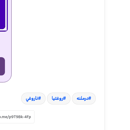
درملنه
روغتيا
ناروغي